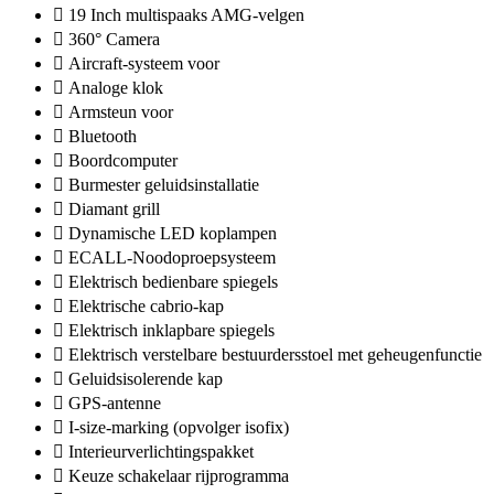
19 Inch multispaaks AMG-velgen
360° Camera
Aircraft-systeem voor
Analoge klok
Armsteun voor
Bluetooth
Boordcomputer
Burmester geluidsinstallatie
Diamant grill
Dynamische LED koplampen
ECALL-Noodoproepsysteem
Elektrisch bedienbare spiegels
Elektrische cabrio-kap
Elektrisch inklapbare spiegels
Elektrisch verstelbare bestuurdersstoel met geheugenfunctie
Geluidsisolerende kap
GPS-antenne
I-size-marking (opvolger isofix)
Interieurverlichtingspakket
Keuze schakelaar rijprogramma