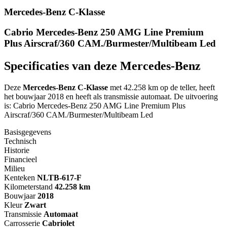
Mercedes-Benz C-Klasse
Cabrio Mercedes-Benz 250 AMG Line Premium
Plus Airscraf/360 CAM./Burmester/Multibeam Led
Specificaties van deze Mercedes-Benz
Deze
Mercedes-Benz C-Klasse
met 42.258 km op de teller, heeft
het bouwjaar 2018 en heeft als transmissie automaat. De uitvoering
is: Cabrio Mercedes-Benz 250 AMG Line Premium Plus
Airscraf/360 CAM./Burmester/Multibeam Led
Basisgegevens
Technisch
Historie
Financieel
Milieu
Kenteken
NL
TB-617-F
Kilometerstand
42.258 km
Bouwjaar
2018
Kleur
Zwart
Transmissie
Automaat
Carrosserie
Cabriolet