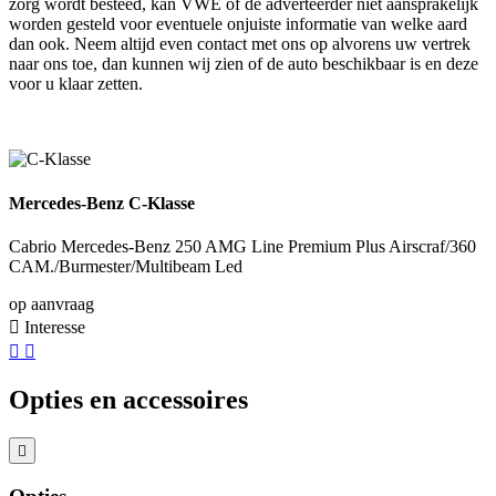
zorg wordt besteed, kan VWE of de adverteerder niet aansprakelijk
worden gesteld voor eventuele onjuiste informatie van welke aard
dan ook. Neem altijd even contact met ons op alvorens uw vertrek
naar ons toe, dan kunnen wij zien of de auto beschikbaar is en deze
voor u klaar zetten.
Mercedes-Benz C-Klasse
Cabrio Mercedes-Benz 250 AMG Line Premium Plus Airscraf/360
CAM./Burmester/Multibeam Led
op aanvraag
Interesse
Opties en accessoires