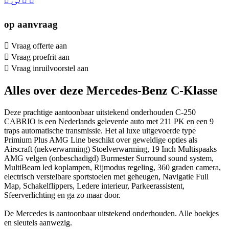
op aanvraag
Vraag offerte aan
Vraag proefrit aan
Vraag inruilvoorstel aan
Alles over deze Mercedes-Benz C-Klasse
Deze prachtige aantoonbaar uitstekend onderhouden C-250
CABRIO is een Nederlands geleverde auto met 211 PK en een 9
traps automatische transmissie. Het al luxe uitgevoerde type
Primium Plus AMG Line beschikt over geweldige opties als
Airscraft (nekverwarming) Stoelverwarming, 19 Inch Multispaaks
AMG velgen (onbeschadigd) Burmester Surround sound system,
MultiBeam led koplampen, Rijmodus regeling, 360 graden camera,
electrisch verstelbare sportstoelen met geheugen, Navigatie Full
Map, Schakelflippers, Ledere interieur, Parkeerassistent,
Sfeerverlichting en ga zo maar door.
De Mercedes is aantoonbaar uitstekend onderhouden. Alle boekjes
en sleutels aanwezig.