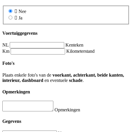
Nee
Ja
Voertuiggegevens
NL
Kenteken
Km
Kilometerstand
Foto's
Plaats enkele foto's van de
voorkant, achterkant, beide kanten,
interieur, dashboard
en eventuele
schade
.
Opmerkingen
Opmerkingen
Gegevens