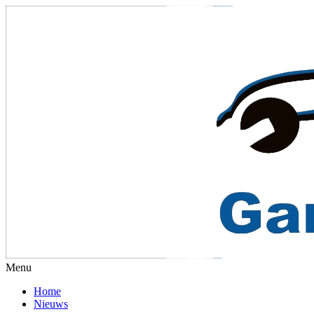
Menu
Home
Nieuws