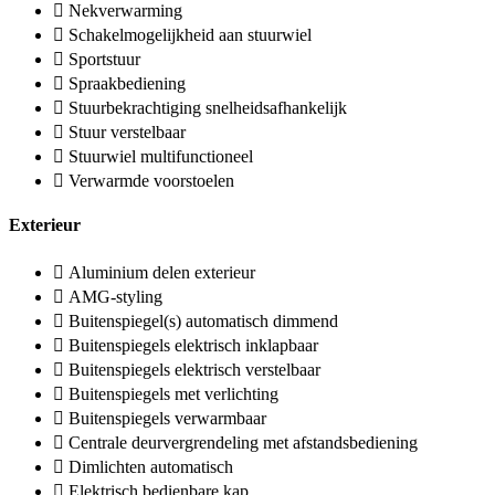
Nekverwarming
Schakelmogelijkheid aan stuurwiel
Sportstuur
Spraakbediening
Stuurbekrachtiging snelheidsafhankelijk
Stuur verstelbaar
Stuurwiel multifunctioneel
Verwarmde voorstoelen
Exterieur
Aluminium delen exterieur
AMG-styling
Buitenspiegel(s) automatisch dimmend
Buitenspiegels elektrisch inklapbaar
Buitenspiegels elektrisch verstelbaar
Buitenspiegels met verlichting
Buitenspiegels verwarmbaar
Centrale deurvergrendeling met afstandsbediening
Dimlichten automatisch
Elektrisch bedienbare kap