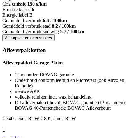
Co2 emissie
150 g/km
Emissie klasse
6
Energie label
E
Gemiddeld verbruik
6.6 / 100km
Gemiddeld verbruik stad
8.2 / 100km
Gemiddeld verbruik snelweg
5.7 / 100km
Alle opties en accessoires
Afleverpakketten
Afleverpakket Garage Pluim
12 maanden BOVAG garantie
Onderhoud conform leeftijd en kilometers (ook Airco en
Remolie)
nieuwe APK
volledig reinigen incl. wax behandeling
Dit afleverpakket bevat: BOVAG garantie (12 maanden);
BOVAG 40-Puntencheck; BOVAG Afleverbeurt
€ 740,- excl. BTW
€ 895,- incl. BTW