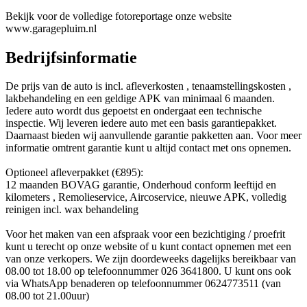
Bekijk voor de volledige fotoreportage onze website
www.garagepluim.nl
Bedrijfsinformatie
De prijs van de auto is incl. afleverkosten , tenaamstellingskosten ,
lakbehandeling en een geldige APK van minimaal 6 maanden.
Iedere auto wordt dus gepoetst en ondergaat een technische
inspectie. Wij leveren iedere auto met een basis garantiepakket.
Daarnaast bieden wij aanvullende garantie pakketten aan. Voor meer
informatie omtrent garantie kunt u altijd contact met ons opnemen.
Optioneel afleverpakket (€895):
12 maanden BOVAG garantie, Onderhoud conform leeftijd en
kilometers , Remolieservice, Aircoservice, nieuwe APK, volledig
reinigen incl. wax behandeling
Voor het maken van een afspraak voor een bezichtiging / proefrit
kunt u terecht op onze website of u kunt contact opnemen met een
van onze verkopers. We zijn doordeweeks dagelijks bereikbaar van
08.00 tot 18.00 op telefoonnummer 026 3641800. U kunt ons ook
via WhatsApp benaderen op telefoonnummer 0624773511 (van
08.00 tot 21.00uur)