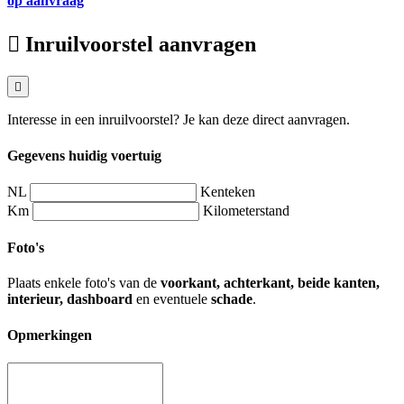
op aanvraag
Inruilvoorstel aanvragen
Interesse in een inruilvoorstel? Je kan deze direct aanvragen.
Gegevens huidig voertuig
NL
Kenteken
Km
Kilometerstand
Foto's
Plaats enkele foto's van de
voorkant, achterkant, beide kanten,
interieur, dashboard
en eventuele
schade
.
Opmerkingen