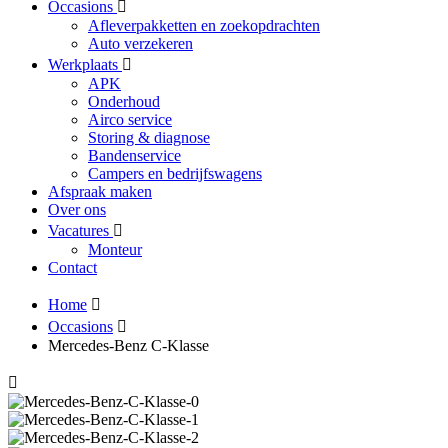
Occasions
Afleverpakketten en zoekopdrachten
Auto verzekeren
Werkplaats
APK
Onderhoud
Airco service
Storing & diagnose
Bandenservice
Campers en bedrijfswagens
Afspraak maken
Over ons
Vacatures
Monteur
Contact
Home
Occasions
Mercedes-Benz C-Klasse