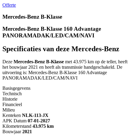
Offerte
Mercedes-Benz B-Klasse
Mercedes-Benz B-Klasse 160 Advantage
PANORAMADAK/LED/CAM/NAVI
Specificaties van deze Mercedes-Benz
Deze
Mercedes-Benz B-Klasse
met 43.975 km op de teller, heeft
het bouwjaar 2021 en heeft als transmissie handgeschakeld. De
uitvoering is: Mercedes-Benz B-Klasse 160 Advantage
PANORAMADAK/LED/CAM/NAVI
Basisgegevens
Technisch
Historie
Financieel
Milieu
Kenteken
NL
K-113-JX
APK Datum
07-01-2027
Kilometerstand
43.975 km
Bouwjaar
2021