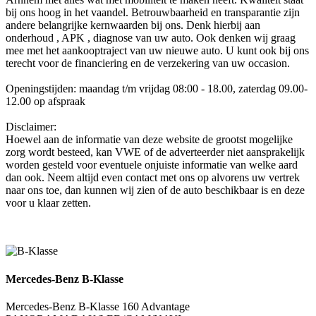
bij ons hoog in het vaandel. Betrouwbaarheid en transparantie zijn
andere belangrijke kernwaarden bij ons. Denk hierbij aan
onderhoud , APK , diagnose van uw auto. Ook denken wij graag
mee met het aankooptraject van uw nieuwe auto. U kunt ook bij ons
terecht voor de financiering en de verzekering van uw occasion.
Openingstijden: maandag t/m vrijdag 08:00 - 18.00, zaterdag 09.00-
12.00 op afspraak
Disclaimer:
Hoewel aan de informatie van deze website de grootst mogelijke
zorg wordt besteed, kan VWE of de adverteerder niet aansprakelijk
worden gesteld voor eventuele onjuiste informatie van welke aard
dan ook. Neem altijd even contact met ons op alvorens uw vertrek
naar ons toe, dan kunnen wij zien of de auto beschikbaar is en deze
voor u klaar zetten.
Mercedes-Benz B-Klasse
Mercedes-Benz B-Klasse 160 Advantage