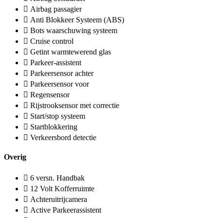
Airbag passagier
Anti Blokkeer Systeem (ABS)
Bots waarschuwing systeem
Cruise control
Getint warmtewerend glas
Parkeer-assistent
Parkeersensor achter
Parkeersensor voor
Regensensor
Rijstrooksensor met correctie
Start/stop systeem
Startblokkering
Verkeersbord detectie
Overig
6 versn. Handbak
12 Volt Kofferruimte
Achteruitrijcamera
Active Parkeerassistent