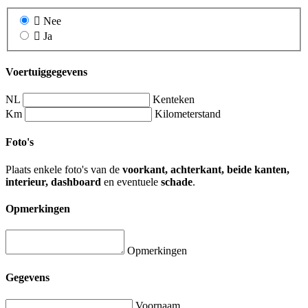
Nee
Ja
Voertuiggegevens
NL
Kenteken
Km
Kilometerstand
Foto's
Plaats enkele foto's van de
voorkant, achterkant, beide kanten,
interieur, dashboard
en eventuele
schade
.
Opmerkingen
Opmerkingen
Gegevens
Voornaam