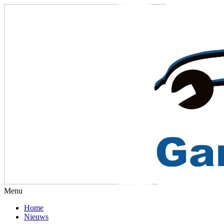
Menu
Home
Nieuws