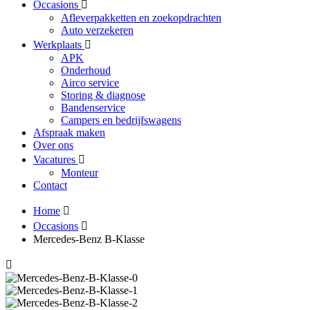
Occasions
Afleverpakketten en zoekopdrachten
Auto verzekeren
Werkplaats
APK
Onderhoud
Airco service
Storing & diagnose
Bandenservice
Campers en bedrijfswagens
Afspraak maken
Over ons
Vacatures
Monteur
Contact
Home
Occasions
Mercedes-Benz B-Klasse