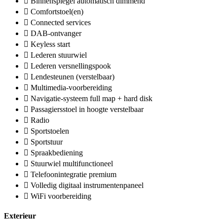
Binnenspiegel automatisch dimmend
Comfortstoel(en)
Connected services
DAB-ontvanger
Keyless start
Lederen stuurwiel
Lederen versnellingspook
Lendesteunen (verstelbaar)
Multimedia-voorbereiding
Navigatie-systeem full map + hard disk
Passagiersstoel in hoogte verstelbaar
Radio
Sportstoelen
Sportstuur
Spraakbediening
Stuurwiel multifunctioneel
Telefoonintegratie premium
Volledig digitaal instrumentenpaneel
WiFi voorbereiding
Exterieur