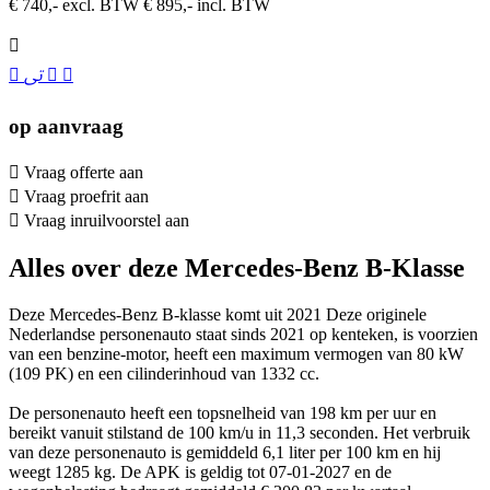
€ 740,- excl. BTW
€ 895,- incl. BTW
op aanvraag
Vraag offerte aan
Vraag proefrit aan
Vraag inruilvoorstel aan
Alles over deze Mercedes-Benz B-Klasse
Deze Mercedes-Benz B-klasse komt uit 2021 Deze originele
Nederlandse personenauto staat sinds 2021 op kenteken, is voorzien
van een benzine-motor, heeft een maximum vermogen van 80 kW
(109 PK) en een cilinderinhoud van 1332 cc.
De personenauto heeft een topsnelheid van 198 km per uur en
bereikt vanuit stilstand de 100 km/u in 11,3 seconden. Het verbruik
van deze personenauto is gemiddeld 6,1 liter per 100 km en hij
weegt 1285 kg. De APK is geldig tot 07-01-2027 en de