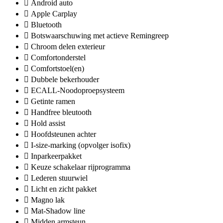
Android auto
Apple Carplay
Bluetooth
Botswaarschuwing met actieve Remingreep
Chroom delen exterieur
Comfortonderstel
Comfortstoel(en)
Dubbele bekerhouder
ECALL-Noodoproepsysteem
Getinte ramen
Handfree bleutooth
Hold assist
Hoofdsteunen achter
I-size-marking (opvolger isofix)
Inparkeerpakket
Keuze schakelaar rijprogramma
Lederen stuurwiel
Licht en zicht pakket
Magno lak
Mat-Shadow line
Midden armsteun